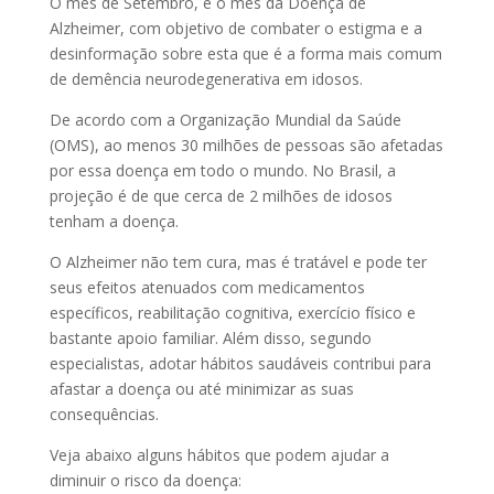
O mês de Setembro, é o mês da Doença de
Alzheimer, com objetivo de combater o estigma e a
desinformação sobre esta que é a forma mais comum
de demência neurodegenerativa em idosos.
De acordo com a Organização Mundial da Saúde
(OMS), ao menos 30 milhões de pessoas são afetadas
por essa doença em todo o mundo. No Brasil, a
projeção é de que cerca de 2 milhões de idosos
tenham a doença.
O Alzheimer não tem cura, mas é tratável e pode ter
seus efeitos atenuados com medicamentos
específicos, reabilitação cognitiva, exercício físico e
bastante apoio familiar. Além disso, segundo
especialistas, adotar hábitos saudáveis contribui para
afastar a doença ou até minimizar as suas
consequências.
Veja abaixo alguns hábitos que podem ajudar a
diminuir o risco da doença: